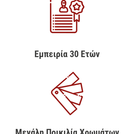
Εμπειρία 30 Ετών
Μεγάλη Ποικιλία Χρωμάτων