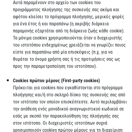
Αυτά παραμένουν στο αρχείο των cookies του
προγράμματος πλοήγησης της συσκευής σας ακόμα και
αφότου κλείσει το πρόγραμμα πλοήγησης, μερικές φορές
για ένα έτος ή και παραπάνω (η ακριβής διάρκεια
παραμονής εξαρτάται από τη διάρκεια ζωής κάθε cookie).
Τα μόνιμα cookies χρησιμοποιούνται όταν ο διαχειριστής
του ιστοτόπου ενδεχομένως χρειάζεται να γνωρίζει ποιος
είστε για παραπάνω από μία επισκέψεις (π.χ. για να
θυμάται το όνομα χρήστη σας ή τις προτιμήσεις σας ως
προς την παραμετροποίηση του ιστοτόπου).
Cookies
πρώτου μέρους (
First
-
party
cookies
)
Πρόκειται για cookies που εγκαθίστανται στο πρόγραμμα
πλοήγησης και/ή στο σκληρό δίσκο της συσκευής σας από
τον ιστότοπο τον οποίον επισκέπτεστε. Αυτό περιλαμβάνει
την ανάθεση ενός μοναδικού αναγνωριστικού κωδικού σε
εσάς με σκοπό την παρακολούθηση της πλοήγησής σας
στον ιστότοπο. Οι διαχειριστές ιστοτόπων συχνά
χρησιμοποιούν cookies πρώτου μέρους για τη διαχείριση