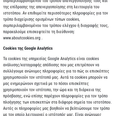
συμπεριλαμβανομένου του τρόπου απενεργοποίησής τους και
της επίδρασης της απενεργοποίησης στη λειτουργία του
ιστοτόπου. Αν επιθυμείτε περισσότερες πληροφορίες για τον
τρόπο διαχείρισης ορισμένων τύπων cookies,
συμπεριλαμβανομένου του τρόπου ελέγχου ή διαγραφής τους,
παρακαλούμε επισκεφτείτε τη διεύθυνση:
www.aboutcookies.org .
Cookies της Google Analytics
Τα cookies της υπηρεσίας Google Analytics είναι cookies
ανάλυσης/καταγραφής απόδοσης που μας επιτρέπουν να
συλλέγουμε ανώνυμες πληροφορίες για το πώς οι επισκέπτες
χρησιμοποιούν τον ιστότοπό μας. Αυτά τα cookies μπορούν να
μας ενημερώνουν σχετικά με το πόσοι επισκέπτες
χρησιμοποιούν τον ιστότοπο, την ώρα και τη διάρκεια της
πρόσβασης, ενώ επίσης παρέχουν πληροφορίες για τον τρόπο
πλοήγησης των επισκεπτών στα διάφορα σημεία του ιστοτόπου.
Αυτές οι πληροφορίες μας βοηθούν να βελτιώσουμε τον τρόπο
με τον οποίο λειτουργεί ο ιστότοπός μας. Είναι ανώνυμες