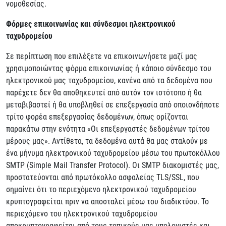
νομοθεσίας.
Φόρμες επικοινωνίας και σύνδεσμοι ηλεκτρονικού
ταχυδρομείου
Σε περίπτωση που επιλέξετε να επικοινωνήσετε μαζί μας
χρησιμοποιώντας φόρμα επικοινωνίας ή κάποιο σύνδεσμο του
ηλεκτρονικού μας ταχυδρομείου, κανένα από τα δεδομένα που
παρέχετε δεν θα αποθηκευτεί από αυτόν τον ιστότοπο ή θα
μεταβιβαστεί ή θα υποβληθεί σε επεξεργασία από οποιονδήποτε
τρίτο φορέα επεξεργασίας δεδομένων, όπως ορίζονται
παρακάτω στην ενότητα «Οι επεξεργαστές δεδομένων τρίτου
μέρους μας». Αντίθετα, τα δεδομένα αυτά θα μας σταλούν με
ένα μήνυμα ηλεκτρονικού ταχυδρομείου μέσω του πρωτοκόλλου
SMTP (Simple Mail Transfer Protocol). Οι SMTP διακομιστές μας,
προστατεύονται από πρωτόκολλο ασφαλείας TLS/SSL, που
σημαίνει ότι το περιεχόμενο ηλεκτρονικού ταχυδρομείου
κρυπτογραφείται πριν να αποσταλεί μέσω του διαδικτύου. Το
περιεχόμενο του ηλεκτρονικού ταχυδρομείου
αποκρυπτογραφείται από τους τοπικούς μας υπολογιστές και