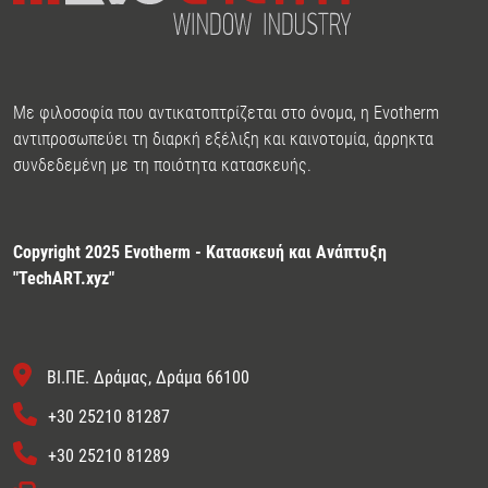
Με φιλοσοφία που αντικατοπτρίζεται στο όνομα, η Evotherm
αντιπροσωπεύει τη διαρκή εξέλιξη και καινοτομία, άρρηκτα
συνδεδεμένη με τη ποιότητα κατασκευής.
Copyright 2025 Evotherm - Κατασκευή και Ανάπτυξη
"
TechART.xyz
"
ΒΙ.ΠΕ. Δράμας, Δράμα 66100
+30 25210 81287
+30 25210 81289