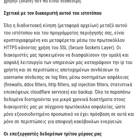
χρήση» (share) δεν θα είναι διαθέσιμη.
Σχετικά με τον διακομιστή αυτού του ιστοτόπου
Όλη η διαδικτυακή κίνηση (μεταφορά αρχείων) μεταξύ αυτού
του ιστότοπου και του προγράμματος περιήγησής σας, είναι
κρυπτογραφημένη και μεταφέρεται μέσω του πρωτοκόλλου
HTTPS κάνοντας χρήση του SSL (Secure Sockets Layer). Οι
διακομιστές μας προκειμένου να διασφαλίσουν την ομαλή και
ασφαλή λειτουργία των υπηρεσιών μας καταγράφουν την ip του
χρήστη και σε περιπτώσεις αποτυχημένων συνδέσεων το
username σύνδεσης σε log files, μέσω συστημάτων ασφάλειας
(firewalls, ddos filters, http filters, sql injection filters, στατιστικά
επισκέψεων, cloudflare services) και backup. Όλα τα παραπάνω
δεδομένα διατηρούνται για μικρά χρονικά διαστήματα στους
διακομιστές μας με σύγχρονα πρωτόκολλα ασφαλείας, ώστε
μόνο εξουσιοδοτημένο προσωπικό να έχει πρόσβαση σε αυτά και
μόνο σε περιπτώσεις για αποφυγή κακόβουλων ενεργειών.
Οι επεξεργαστές δεδομένων τρίτου μέρους μας