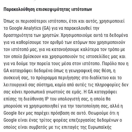
Παρακολούθηση επισκεψιμότητας ιστότοπων
Όπως οι περισσότεροι ιστότοποι, έτσι και αυτός, χρησιμοποιεί
το Google Analytics (GA) για να παρακολουθεί την
δραστηριότητα των χρηστών. Χρησιμοποιούμε αυτά τα δεδομένα
για να καθορίσουμε τον αριθμό των ατόμων που χρησιμοποιούν
τον ιστότοπό μας, για να κατανοήσουμε καλύτερα τον τρόπο με
τον οποίο βρίσκουν και χρησιμοποιούν τις ιστοσελίδες μας και
για να δούμε την πορεία τους μέσα στον ιστότοπο. Παρόλο που η
GA καταγράφει δεδομένα όπως η γεωγραφική σας θέση, η
συσκευή σας, το πρόγραμμα περιήγησης στο διαδίκτυο και το
λειτουργικό σας σύστημα, καμία από αυτές τις πληροφορίες δεν
σας κάνει προσωπικά γνωστούς σε εμάς. Η GA καταγράφει
επίσης τη διεύθυνση IP του υπολογιστή σας, η οποία θα
μπορούσε να χρησιμοποιηθεί για την ταυτοποίηση σας, αλλά η
Google δεν μας παρέχει πρόσβαση σε αυτό. Θεωρούμε ότι η
Google είναι ένας τρίτος φορέας επεξεργασίας δεδομένων ο
οποίος είναι συμβατός με τις επιταγές της Ευρωπαϊκής