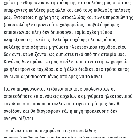
χρήστη. Ενθαρρύνουμε τη χρήση της ιστοσελίδας μας από τους
υπάρχοντες πελάτες μας αλλά και από τους πιθανούς πελάτες
μας. Εντούτοις η χρήση της ιστοσελίδας και των υπηρεσιών της
(αποστολή ηλεκτρονικού ταχυδρομείου, υποβολή φόρμας
επικοινωνίας κλπ) δεν δημιουργεί καμία σχέση τύπου
πληρεξούσιος-πελάτης. Ελλείψει σχέσης πληρεξούσιος-
πελάτης οποιαδήποτε μηνύματα ηλεκτρονικού ταχυδρομείου
δεν αντιμετωπίζονται ως εμπιστευτικά από την εταιρία μας.
Κανένας δεν πρέπει να μας στείλει εμπιστευτική πληροφορία
με ηλεκτρονικό ταχυδρομείο ή άλλο διαδικτυακό τρόπο εκτός
αν είναι εξουσιοδοτημένος από εμάς να το κάνει.
Για να αποφεύγονται κίνδυνοι από ιούς υπολογιστών οι
οποιεσδήποτε επισυνάψεις αρχείων σε μηνύματα ηλεκτρονικού
ταχυδρομείου που αποστέλλονται στην εταιρία μας δεν θα
ανοίξουν και θα διαγραφούν εάν η πηγή προέλευσης δεν
αναγνωρίζεται.
Το σύνολο του περιεχομένου της ιστοσελίδας