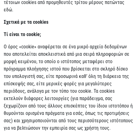
τέτοιων cookies από προμηθευτές τρίτου μέρους πατώντας
εδώ.
Σχετικά με τα cookies
Τί είναι το cookie;
Ο όρος «cookie» αναφέρεται σε ένα μικρό αρχείο δεδομένων
που αποτελείται αποκλειστικά από μια σειρά πληροφοριών σε
μορφή κειμένου, το οποίο ο ιστότοπος μεταφέρει στο
πρόγραμμα πλοήγησης ιστού που βρίσκεται στο σκληρό δίσκο
του υπολογιστή σας, είτε προσωρινά καθ’ όλη τη διάρκεια της
επίσκεψής σας, είτε μερικές φορές για μεγαλύτερες
περιόδους, ανάλογα με τον τύπο του cookie. Τα cookies
εκτελούν διάφορες λειτουργίες (για παράδειγμα, σας
ξεχωρίζουν από τους άλλους επισκέπτες του ίδιου ιστοτόπου ή
θυμούνται ορισμένα πράγματα για εσάς, όπως τις προτιμήσεις
σας) και χρησιμοποιούνται από τους περισσότερους ιστότοπους
για να βελτιώσουν την εμπειρία σας ως χρήστη τους.