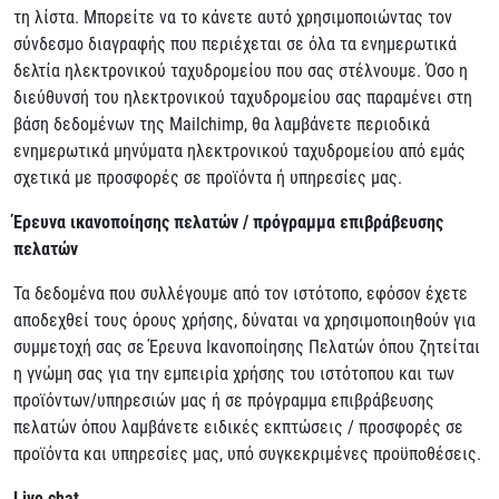
τη λίστα. Μπορείτε να το κάνετε αυτό χρησιμοποιώντας τον
σύνδεσμο διαγραφής που περιέχεται σε όλα τα ενημερωτικά
δελτία ηλεκτρονικού ταχυδρομείου που σας στέλνουμε. Όσο η
διεύθυνσή του ηλεκτρονικού ταχυδρομείου σας παραμένει στη
βάση δεδομένων της Mailchimp, θα λαμβάνετε περιοδικά
ενημερωτικά μηνύματα ηλεκτρονικού ταχυδρομείου από εμάς
σχετικά με προσφορές σε προϊόντα ή υπηρεσίες μας.
Έρευνα ικανοποίησης πελατών / πρόγραμμα επιβράβευσης
πελατών
Τα δεδομένα που συλλέγουμε από τον ιστότοπο, εφόσον έχετε
αποδεχθεί τους όρους χρήσης, δύναται να χρησιμοποιηθούν για
συμμετοχή σας σε Έρευνα Ικανοποίησης Πελατών όπου ζητείται
η γνώμη σας για την εμπειρία χρήσης του ιστότοπου και των
προϊόντων/υπηρεσιών μας ή σε πρόγραμμα επιβράβευσης
πελατών όπου λαμβάνετε ειδικές εκπτώσεις / προσφορές σε
προϊόντα και υπηρεσίες μας, υπό συγκεκριμένες προϋποθέσεις.
Live chat