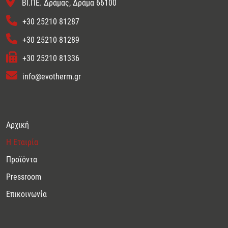
ΒΙ.ΠΕ. Δράμας, Δράμα 66100
+30 25210 81287
+30 25210 81289
+30 25210 81336
info@evotherm.gr
Αρχική
Η Εταιρία
Προϊόντα
Pressroom
Επικοινωνία