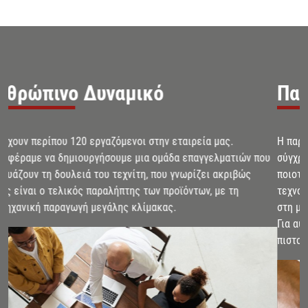
Παραγωγή
Η παραγωγική διαδικασία στην εταιρεία μας γίνεται με ένα
σύγχρονο στόλο μηχανημάτων και με αυστηρή επιλογή
ποιοτικών πρώτων υλών. Επενδύουμε μόνιμα σε σύγχρονες
τεχνολογίες παραγωγής δίνοντας έμφαση στην αξιοπιστία και
στη μακροχρόνια εγγύηση για τη ποιότητα των προϊόντων μας.
Για αυτό το λόγω διαθέτουμε όλες τις απαραίτητες
πιστοποιήσεις διασφάλισης ποιότητας (ISO 9001, FPC, CE).