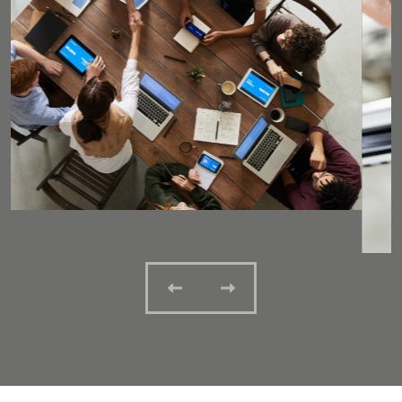
Previous
Next