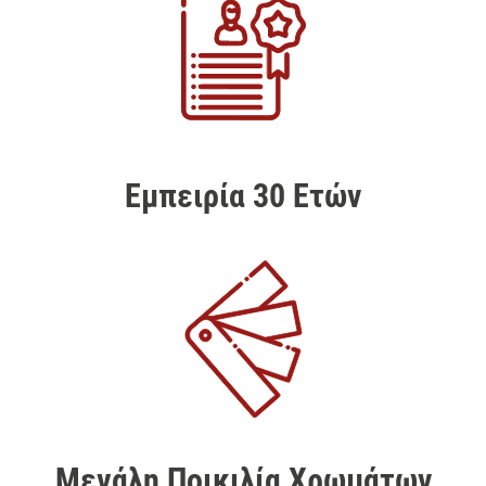
Εμπειρία 30 Ετών
Μεγάλη Ποικιλία Χρωμάτων