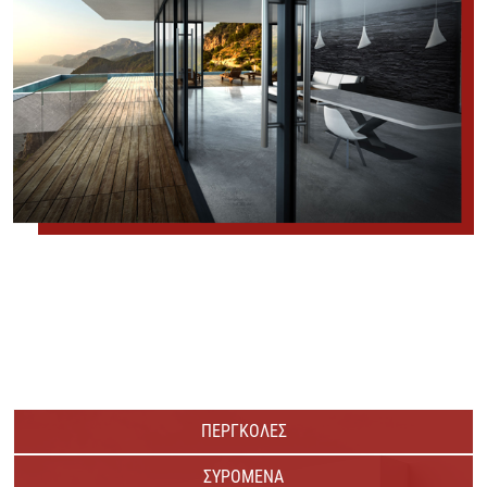
ΠΕΡΓΚΟΛΕΣ
ΣΥΡΟΜΕΝΑ